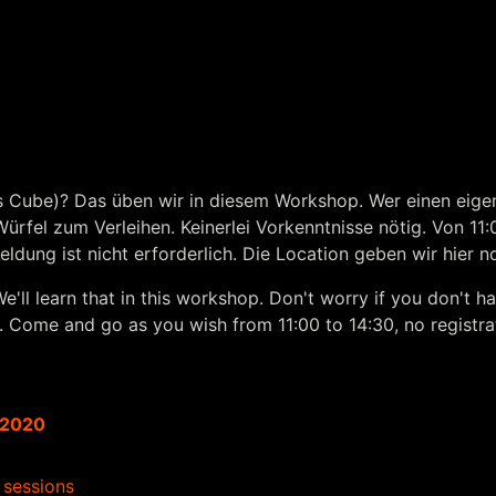
s Cube)? Das üben wir in diesem Workshop. Wer einen eigen
Würfel zum Verleihen. Keinerlei Vorkenntnisse nötig. Von 1
dung ist nicht erforderlich. Die Location geben wir hier n
'll learn that in this workshop. Don't worry if you don't 
. Come and go as you wish from 11:00 to 14:30, no registrat
 2020
 sessions