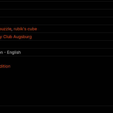
puzzle
,
rubik's cube
y Club Augsburg
n - English
dition