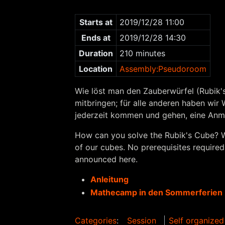
Starts at
2019/12/28 11:00
Ends at
2019/12/28 14:30
Duration
210 minutes
Location
Assembly:Pseudoroom
Wie löst man den Zauberwürfel (Rubik'
mitbringen; für alle anderen haben wir 
jederzeit kommen und gehen, eine Anmel
How can you solve the Rubik's Cube? We
of our cubes. No prerequisites required
announced here.
Anleitung
Mathecamp in den Sommerferien
Categories
:
Session
Self organized