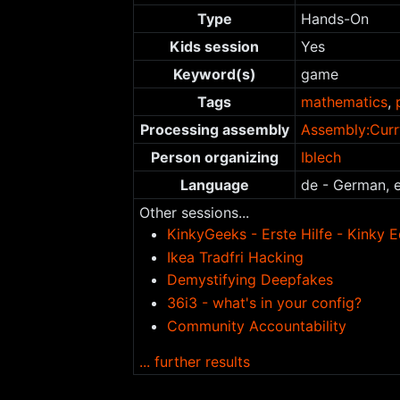
Type
Hands-On
Kids session
Yes
Keyword(s)
game
Tags
mathematics
,
Processing assembly
Assembly:Curr
Person organizing
Iblech
Language
de - German, e
Other sessions...
KinkyGeeks - Erste Hilfe - Kinky E
Ikea Tradfri Hacking
Demystifying Deepfakes
36i3 - what's in your config?
Community Accountability
... further results