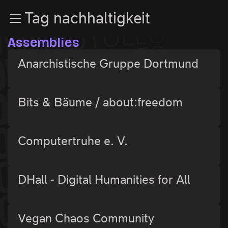
Zur Navigation
Tag nachhaltigkeit
Zum Inhalt
Zum Footer
Assemblies
Anarchistische Gruppe Dortmund
Bits & Bäume / about:freedom
Computertruhe e. V.
DHall - Digital Humanities for All
Vegan Chaos Community