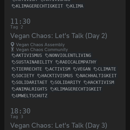
KLIMAGERECHTIGKEIT
KLIMA
11:30
Tag 2
Vegan Chaos: Let's Talk (Day 2)
Vegan Chaos Assembly
Vegan Chaos Community
AKTIVISMUS
NONVIOLENTLIVING
SUSTAINABILITY
RADICALEMPATHY
TIERRECHTE
ACTIVISM
VEGAN
CLIMATE
SOCIETY
HACKTIVISMUS
NACHHALTIGKEIT
SOLIDARITAET
SOLIDARITY
HACKTIVISM
ANIMALRIGHTS
KLIMAGERECHTIGKEIT
UMWELTSCHUTZ
18:30
Tag 3
Vegan Chaos: Let's Talk (Day 3)