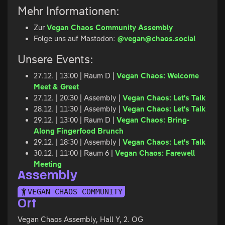
Mehr Informationen:
Zur
Vegan Chaos Community Assembly
Folge uns auf Mastodon:
@vegan@chaos.social
Unsere Events:
27.12. | 13:00 | Raum D |
Vegan Chaos: Welcome
Meet & Greet
27.12. | 20:30 | Assembly |
Vegan Chaos: Let's Talk
28.12. | 11:30 | Assembly |
Vegan Chaos: Let's Talk
29.12. | 13:00 | Raum D |
Vegan Chaos: Bring-
Along Fingerfood Brunch
29.12. | 18:30 | Assembly |
Vegan Chaos: Let's Talk
30.12. | 11:00 | Raum 6 |
Vegan Chaos: Farewell
Meeting
Assembly
VEGAN CHAOS COMMUNITY
Ort
Vegan Chaos Assembly, Hall Y, 2. OG