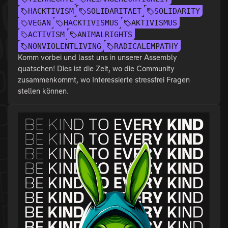
HACKTIVISM
SOLIDARITAET
SOLIDARITY
VEGAN
HACKTIVISMUS
AKTIVISMUS
ACTIVISM
ANIMALRIGHTS
NONVIOLENTLIVING
RADICALEMPATHY
Komm vorbei und lasst uns in unserer Assembly
quatschen! Dies ist die Zeit, wo die Community
zusammenkommt, wo Interessierte stressfrei Fragen
stellen können.