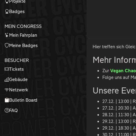
Projekte
Badges
MEIN CONGRESS
Mein Fahrplan
Meine Badges
Hier treffen sich Glei
Mehr Infor
BESUCHER
Tickets
Zur
Vegan Chao
Folge uns auf M
Gebäude
Unsere Eve
Netzwerk
Bulletin Board
27.12. | 13:00 |
27.12. | 20:30 |
FAQ
28.12. | 11:30 |
29.12. | 13:00 |
29.12. | 18:30 |
30.12. | 11:00 | 