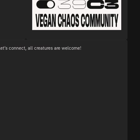
Let’s connect, all creatures are welcome!