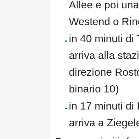
Allee e poi un
Westend o Rin
in 40 minuti d
arriva alla sta
direzione Rost
binario 10)
in 17 minuti di
arriva a Ziegel