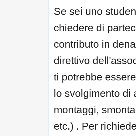
Se sei uno student
chiedere di parte
contributo in den
direttivo dell'asso
ti potrebbe essere
lo svolgimento di 
montaggi, smontagg
etc.) . Per richied