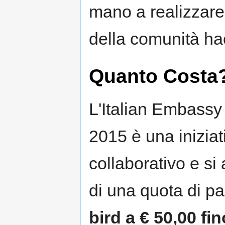
mano a realizzare
della comunità hack
Quanto Costa
L'Italian Embass
2015 è una inizia
collaborativo e si 
di una quota di p
bird a € 50,00 fin