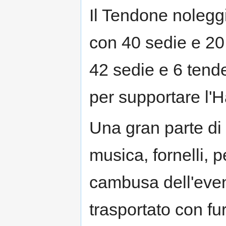
Il Tendone nolegg
con 40 sedie e 20 
42 sedie e 6 tende
per supportare l'
Una gran parte di
musica, fornelli, p
cambusa dell'eve
trasportato con f