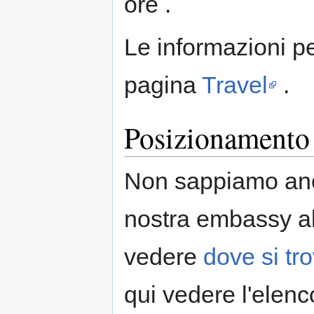
ore .
Le informazioni pe
pagina
Travel
.
Posizionamento 
Non sappiamo anc
nostra embassy al
vedere
dove si t
qui vedere l'elenc