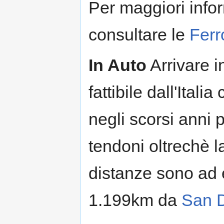
Per maggiori infor
consultare le
Ferr
In Auto
Arrivare i
fattibile dall'Ital
negli scorsi anni 
tendoni oltrechè 
distanze sono ad
1.199km da
San D