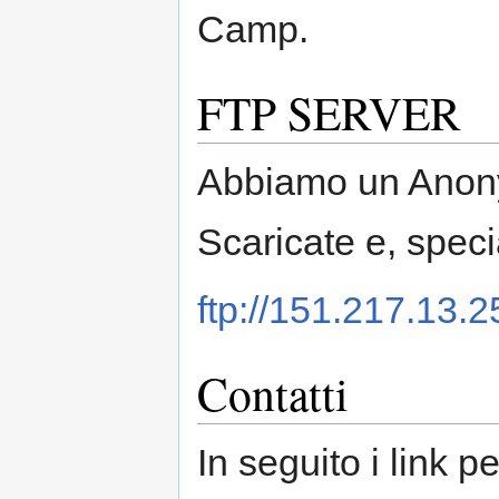
Camp.
FTP SERVER
Abbiamo un Ano
Scaricate e, speci
ftp://151.217.13.2
Contatti
In seguito i link p