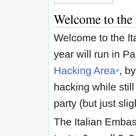
Welcome to the 
Welcome to the It
year will run in P
Hacking Area
, b
hacking while sti
party (but just slig
The Italian Embas