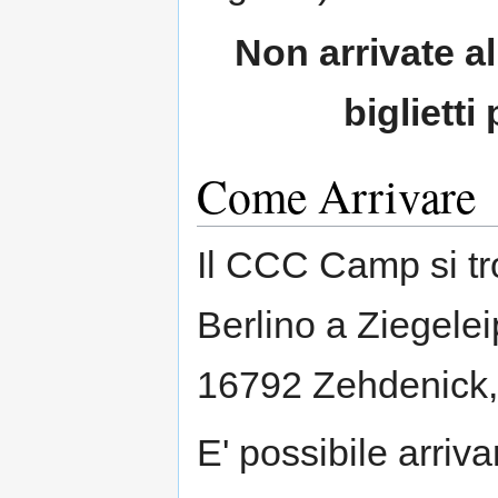
Non arrivate a
biglietti
Come Arrivare
Il CCC Camp si tr
Berlino a Ziegelei
16792 Zehdenick
E' possibile arriva