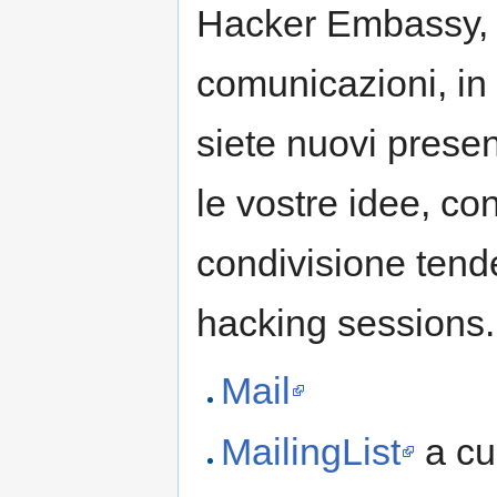
Hacker Embassy, da
comunicazioni, in
siete nuovi presen
le vostre idee, co
condivisione tende
hacking sessions.
Mail
MailingList
a cui