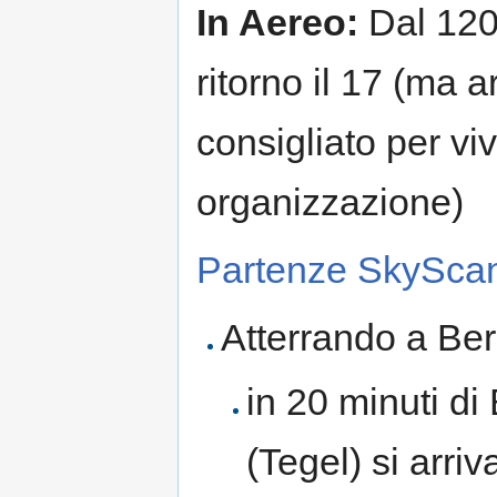
In Aereo:
Dal 120 
ritorno il 17 (ma a
consigliato per vi
organizzazione)
Partenze SkyScann
Atterrando a Ber
in 20 minuti di
(Tegel) si arriv