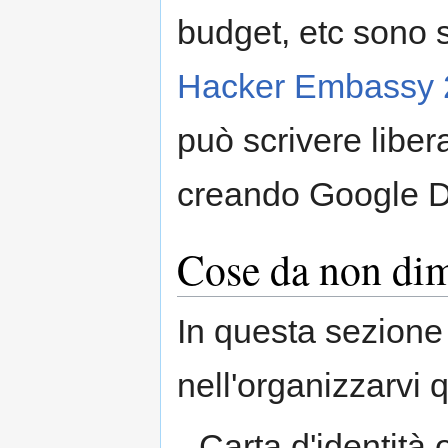
budget, etc sono 
Hacker Embassy 
può scrivere libe
creando Google D
Cose da non dim
In questa sezione
nell'organizzarvi
Carta d'identità