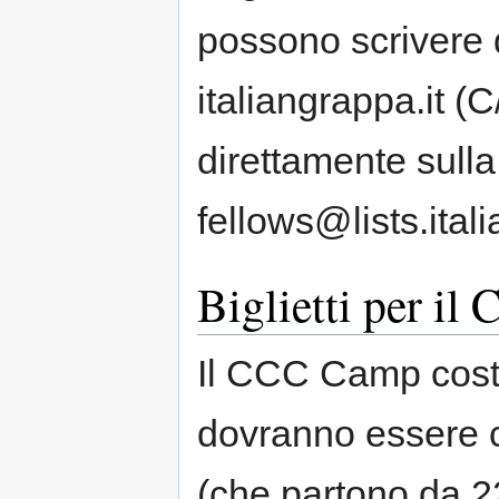
possono scrivere 
italiangrappa.it (
direttamente sulla 
fellows@lists.itali
Biglietti per i
Il CCC Camp coste
dovranno essere co
(che partono da 22