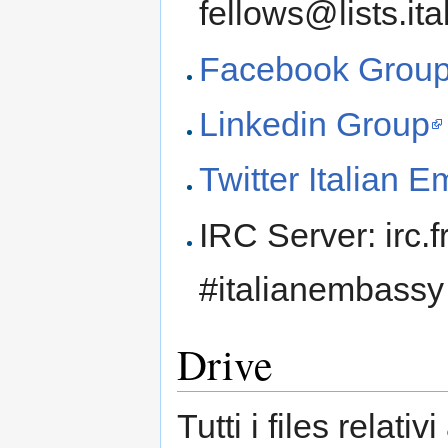
fellows@lists.ita
Facebook Grou
Linkedin Group
Twitter Italian 
IRC Server: irc.
#italianembassy
Drive
Tutti i files relativ