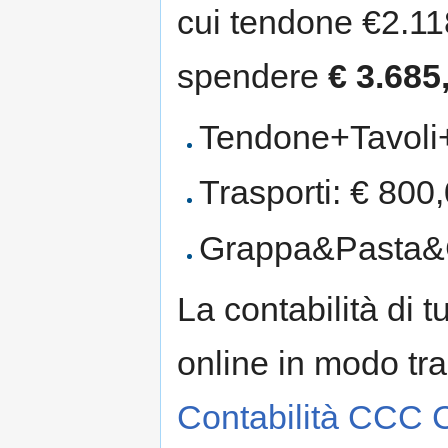
cui tendone €2.11
spendere
€ 3.685
Tendone+Tavoli+
Trasporti: € 800
Grappa&Pasta&C
La contabilità di t
online in modo tr
Contabilità CCC