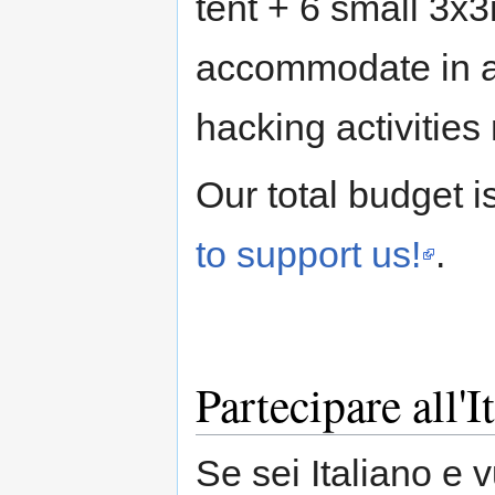
tent + 6 small 3x3
accommodate in a 
hacking activities 
Our total budget 
to support us!
.
Partecipare all'
Se sei Italiano e