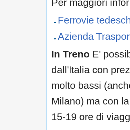
Per maggiori infor
Ferrovie tedesc
Azienda Trasport
In Treno
E' possib
dall'Italia con pre
molto bassi (anch
Milano) ma con la 
15-19 ore di viagg