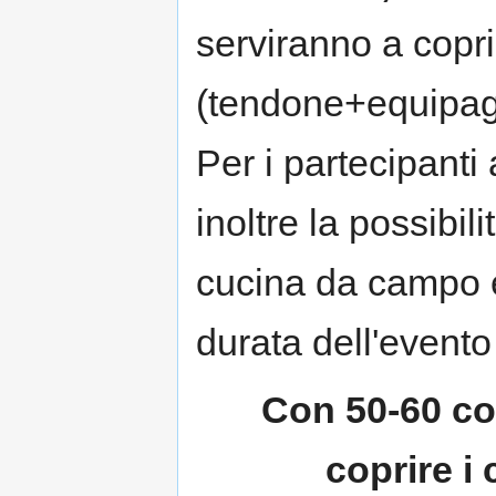
serviranno a coprir
(tendone+equipa
Per i partecipanti
inoltre la possibil
cucina da campo e
durata dell'evento
Con 50-60 co
coprire i 