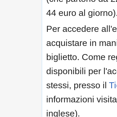
44 euro al giorno)
Per accedere all'
acquistare in mani
biglietto. Come reg
disponibili per l'
stessi, presso il
T
informazioni visit
inglese).