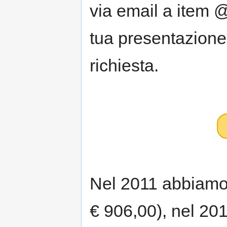
via email a item 
tua presentazione 
richiesta.
Nel 2011 abbiamo 
€ 906,00), nel 20