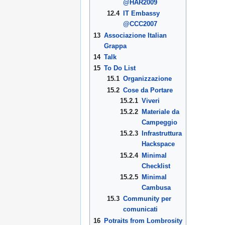
@HAR2009
12.4
IT Embassy
@CCC2007
13
Associazione Italian
Grappa
14
Talk
15
To Do List
15.1
Organizzazione
15.2
Cose da Portare
15.2.1
Viveri
15.2.2
Materiale da
Campeggio
15.2.3
Infrastruttura
Hackspace
15.2.4
Minimal
Checklist
15.2.5
Minimal
Cambusa
15.3
Community per
comunicati
16
Potraits from Lombrosity