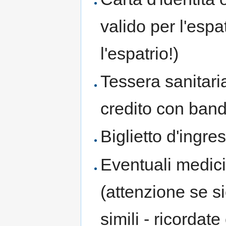
valido per l'espa
l'espatrio!)
Tessera sanitari
credito con band
Biglietto d'ingr
Eventuali medici
(attenzione se si
simili - ricorda