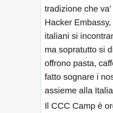
tradizione che va' 
Hacker Embassy, d
italiani si incontr
ma sopratutto si d
offrono pasta, caf
fatto sognare i nost
assieme alla Italia
Il CCC Camp è o