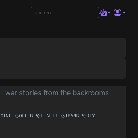
 -- war stories from the backrooms
ICINE
QUEER
HEALTH
TRANS
DIY