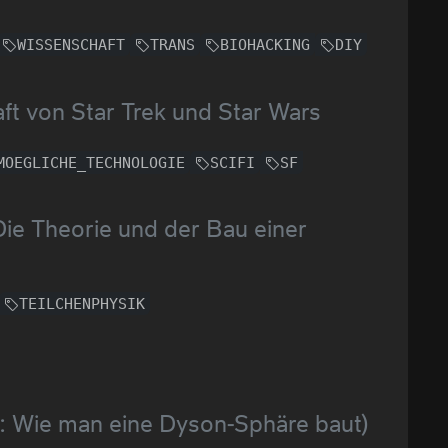
WISSENSCHAFT
TRANS
BIOHACKING
DIY
aft von Star Trek und Star Wars
MOEGLICHE_TECHNOLOGIE
SCIFI
SF
Die Theorie und der Bau einer
TEILCHENPHYSIK
: Wie man eine Dyson-Sphäre baut)