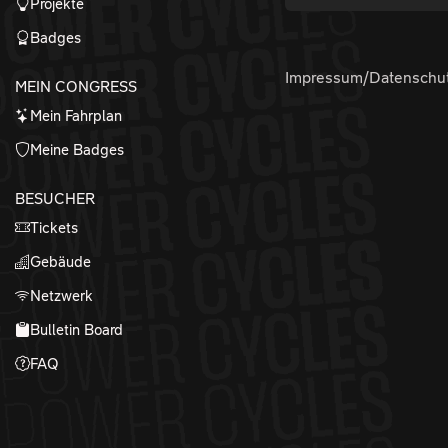
Projekte
Badges
Impressum/Datenschu
MEIN CONGRESS
Mein Fahrplan
Meine Badges
BESUCHER
Tickets
Gebäude
Netzwerk
Bulletin Board
FAQ