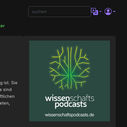
ter
 ist. Sie
s sind
tlichen
eten,