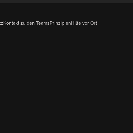
tz
Kontakt zu den Teams
Prinzipien
Hilfe vor Ort