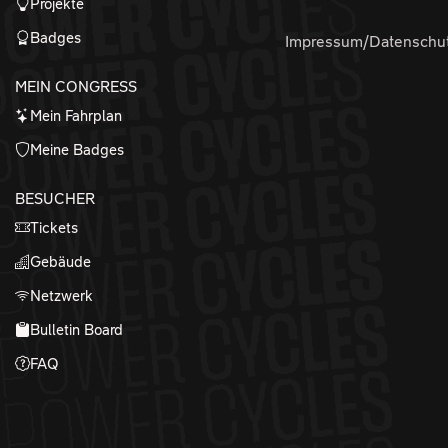
Projekte
Badges
Impressum/Datenschu
MEIN CONGRESS
Mein Fahrplan
Meine Badges
BESUCHER
Tickets
Gebäude
Netzwerk
Bulletin Board
FAQ