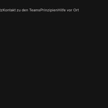
tz
Kontakt zu den Teams
Prinzipien
Hilfe vor Ort