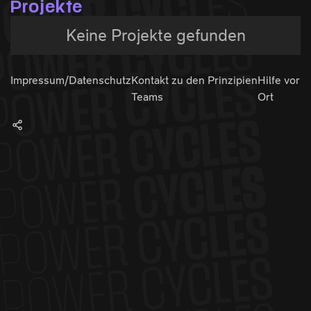
Projekte
Keine Projekte gefunden
Impressum/Datenschutz
Kontakt zu den
Prinzipien
Hilfe vor
Teams
Ort