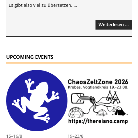
Es gibt also viel zu übersetzen, …
Weiterlesen …
UPCOMING EVENTS
15
–
16/8
19
–
23/8