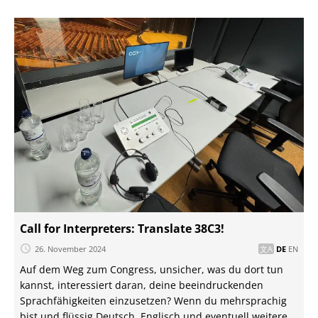
Call for Interpreters: Translate 38C3!
26. November 2024
DE
EN
Auf dem Weg zum Congress, unsicher, was du dort tun
kannst, interessiert daran, deine beeindruckenden
Sprachfähigkeiten einzusetzen? Wenn du mehrsprachig
bist und flüssig Deutsch, Englisch und eventuell weitere