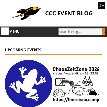
文A
CCC EVENT BLOG
MENU
UPCOMING EVENTS