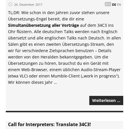
26. Dezember 2017
DE
EN
TL;DR: Wie schon in den Jahren zuvor stehen unsere
Übersetzungs-Engel bereit, die dir eine
Simultanübersetzung aller Vorträge
auf dem 34C3 ins
Ohr flüstern. Alle deutschen Talks werden nach Englisch
übersetzt und alle englischen Talks nach Deutsch. In allen
Sälen gibt es einen zweiten Übersetzungs-Stream, den
wir für verschiedene Zielsprachen benutzen – Details
werden von den Heralden bekanntgegeben. Um die
Übersetzungen zu hören, brauchst du ein Gerät mit
einem Web-Browser, einem üblichen Audio-Stream-Player
(etwa VLC) oder einen Mumble-Client („work in progress“).
Wir können dieses Jahr …
Weiterlesen …
Call for Interpreters: Translate 34C3!