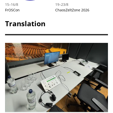
15
–
16/8
19
–
23/8
FrOSCon
ChaosZeltZone 2026
Translation