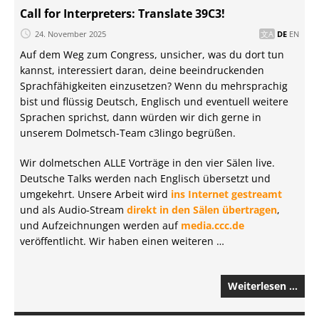
Call for Interpreters: Translate 39C3!
24. November 2025
DE
EN
Auf dem Weg zum Congress, unsicher, was du dort tun
kannst, interessiert daran, deine beeindruckenden
Sprachfähigkeiten einzusetzen? Wenn du mehrsprachig
bist und flüssig Deutsch, Englisch und eventuell weitere
Sprachen sprichst, dann würden wir dich gerne in
unserem Dolmetsch-Team c3lingo begrüßen.
Wir dolmetschen ALLE Vorträge in den vier Sälen live.
Deutsche Talks werden nach Englisch übersetzt und
umgekehrt. Unsere Arbeit wird
ins Internet gestreamt
und als Audio-Stream
direkt in den Sälen übertragen
,
und Aufzeichnungen werden auf
media.ccc.de
veröffentlicht. Wir haben einen weiteren …
Weiterlesen …