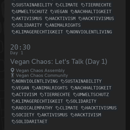
SUSTAINABILITY
CLIMATE
TIERRECHTE
UMWELTSCHUTZ
VEGAN
NACHHALTIGKEIT
AKTIVISMUS
HACKTIVISM
HACKTIVISMUS
SOLIDARITY
ANIMALRIGHTS
KLIMAGERECHTIGKEIT
NONVIOLENTLIVING
20:30
Day 1
Vegan Chaos: Let's Talk (Day 1)
Vegan Chaos Assembly
Vegan Chaos Community
NONVIOLENTLIVING
SUSTAINABILITY
VEGAN
ANIMALRIGHTS
NACHHALTIGKEIT
ACTIVISM
TIERRECHTE
UMWELTSCHUTZ
KLIMAGERECHTIGKEIT
SOLIDARITY
RADICALEMPATHY
CLIMATE
HACKTIVISMUS
SOCIETY
AKTIVISMUS
HACKTIVISM
SOLIDARITAET