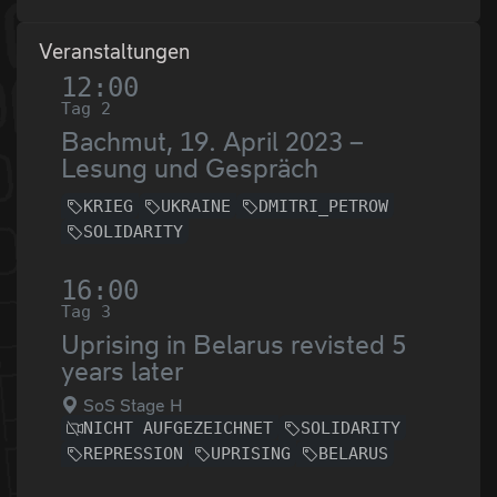
Veranstaltungen
12:00
Tag 2
Bachmut, 19. April 2023 –
Lesung und Gespräch
KRIEG
UKRAINE
DMITRI_PETROW
SOLIDARITY
16:00
Tag 3
Uprising in Belarus revisted 5
years later
SoS Stage H
NICHT AUFGEZEICHNET
SOLIDARITY
REPRESSION
UPRISING
BELARUS