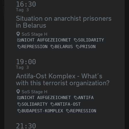
16:30
Tag 3
Situation on anarchist prisoners
in Belarus
SoS Stage H
NICHT AUFGEZEICHNET
SOLIDARITY
REPRESSION
BELARUS
PRISON
19:00
Tag 3
Antifa-Ost Komplex - What´s
with this terrorist organization?
SoS Stage H
NICHT AUFGEZEICHNET
ANTIFA
SOLIDARITY
ANTIFA-OST
BUDAPEST-KOMPLEX
REPRESSION
21:30