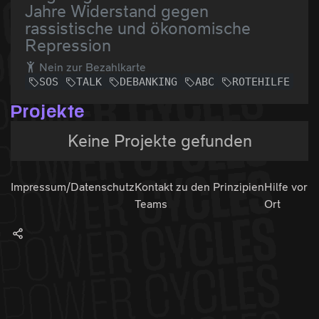
Jahre Widerstand gegen
rassistische und ökonomische
Repression
Nein zur Bezahlkarte
SOS
TALK
DEBANKING
ABC
ROTEHILFE
Projekte
Keine Projekte gefunden
Impressum/Datenschutz
Kontakt zu den
Prinzipien
Hilfe vor
Teams
Ort