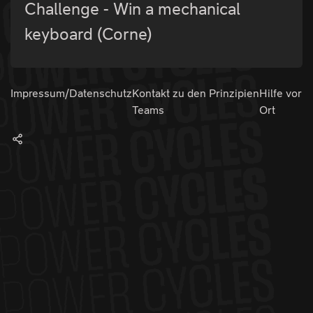
Challenge - Win a mechanical
keyboard (Corne)
Impressum/Datenschutz
Kontakt zu den
Prinzipien
Hilfe vor
Teams
Ort