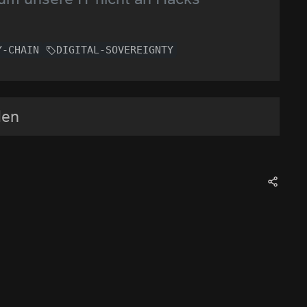
Y-CHAIN
DIGITAL-SOVEREIGNTY
den