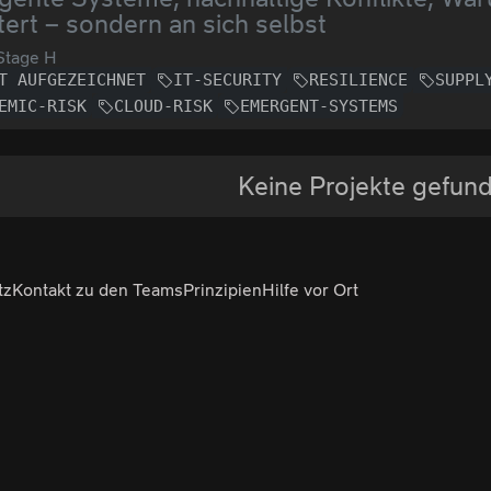
tert – sondern an sich selbst
Stage H
T AUFGEZEICHNET
IT-SECURITY
RESILIENCE
SUPPL
EMIC-RISK
CLOUD-RISK
EMERGENT-SYSTEMS
Keine Projekte gefun
tz
Kontakt zu den Teams
Prinzipien
Hilfe vor Ort