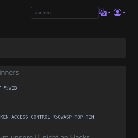
inners
Y
WEB
OKEN-ACCESS-CONTROL
OWASP-TOP-TEN
um unsere IT nicht an Hacks