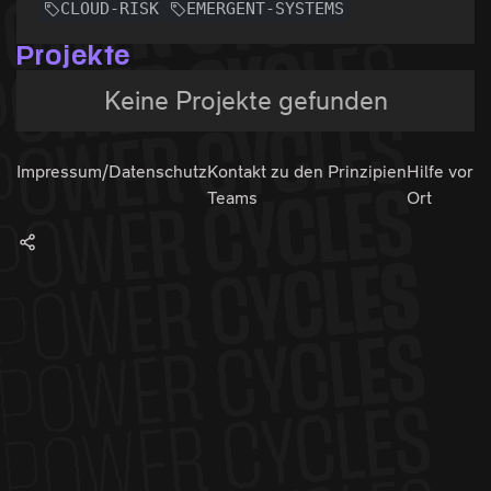
CLOUD-RISK
EMERGENT-SYSTEMS
Projekte
Keine Projekte gefunden
Impressum/Datenschutz
Kontakt zu den
Prinzipien
Hilfe vor
Teams
Ort