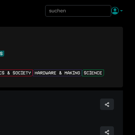
NS
ICS & SOCIETY
HARDWARE & MAKING
SCIENCE