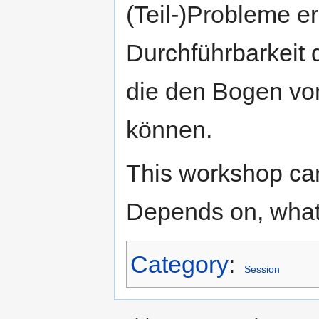
(Teil-)Probleme e
Durchführbarkeit 
die den Bogen von
können.
This workshop can
Depends on, what
Category
:
Session