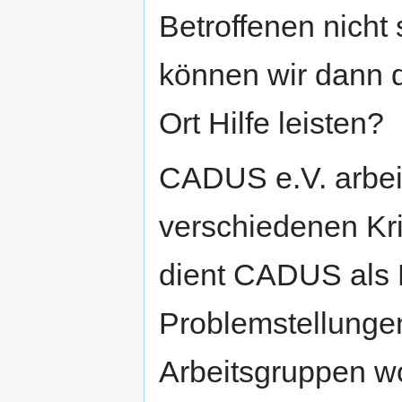
Betroffenen nicht
können wir dann 
Ort Hilfe leisten?
CADUS e.V. arbeit
verschiedenen Kr
dient CADUS als F
Problemstellungen
Arbeitsgruppen wo