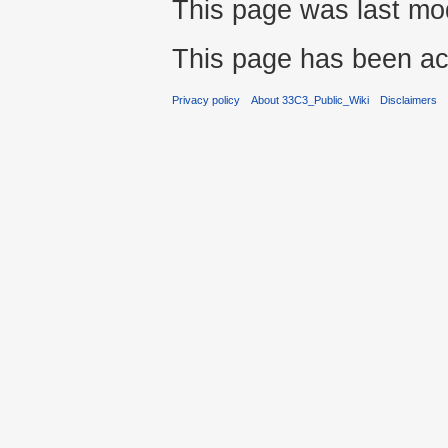
This page was last mo
This page has been ac
Privacy policy
About 33C3_Public_Wiki
Disclaimers