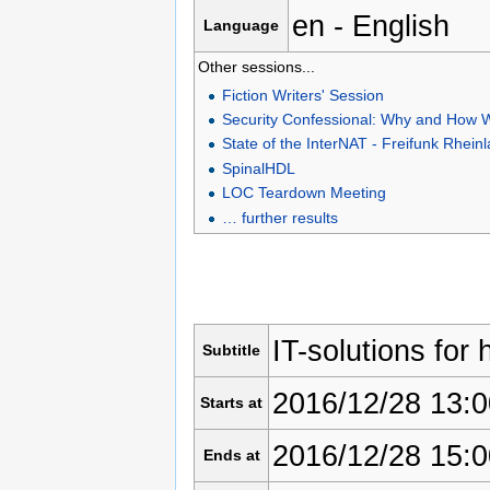
en - English
Language
Other sessions...
Fiction Writers' Session
Security Confessional: Why and How
State of the InterNAT - Freifunk Rhe
SpinalHDL
LOC Teardown Meeting
… further results
IT-solutions for
Subtitle
2016/12/28 13:0
Starts at
2016/12/28 15:0
Ends at