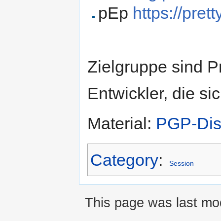
pEp
https://pret
Zielgruppe sind P
Entwickler, die s
Material:
PGP-Dist
Category
:
Session
This page was last mo