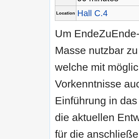
Hall C.4
Location
Um EndeZuEnde-Ve
Masse nutzbar zu
welche mit mögli
Vorkenntnisse auc
Einführung in das 
die aktuellen Ent
für die anschließ