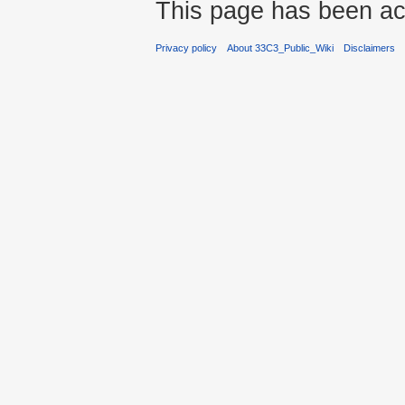
This page has been ac
Privacy policy
About 33C3_Public_Wiki
Disclaimers