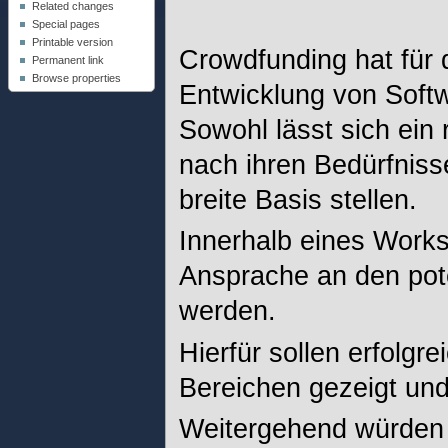
Related changes
Special pages
Printable version
Crowdfunding hat für 
Permanent link
Browse properties
Entwicklung von Soft
Sowohl lässt sich ein
nach ihren Bedürfniss
breite Basis stellen.
Innerhalb eines Works
Ansprache an den pote
werden.
Hierfür sollen erfolgr
Bereichen gezeigt und
Weitergehend würden w