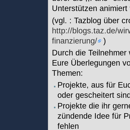
Unterstützen animiert
(vgl. : Tazblog über c
http://blogs.taz.de/
finanzierung/
)
Durch die Teilnehmer 
Eure Überlegungen vorh
Themen:
Projekte, aus für Eu
oder gescheitert sin
Projekte die ihr ger
zündende Idee für P
fehlen