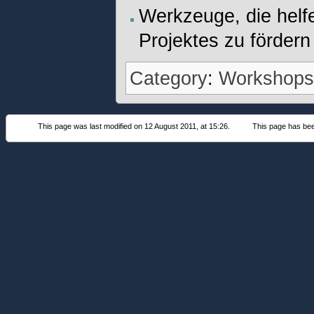
Werkzeuge, die hel
Projektes zu fördern
Category
:
Workshop
This page was last modified on 12 August 2011, at 15:26.
This page has be