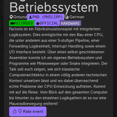
Betriebssystem
Ground
German
PHD (PHILIPP)
RECORDED
OFFICIAL
HARDWARE
Factorio ist ein Fabriksimulationsspiel mit integriertem
Logiksystem. Dies ermöglichte mir den Bau einer CPU,
die unter anderem aus einer 5-stufiger Pipeline, einer
Forwarding Logikeinheit, Interrupt Handling sowie einem
I/O Interface besteht. Über einen selbst geschriebenen
Assembler konnte ich ein eigenes Betriebssystem und
Programme wie Minesweeper oder Snake integrieren. Der
Talk soll euch zeigen, wie sich klassische
Computerarchitektur in einem völlig anderen technischen
Kontext umsetzen lässt und wo dabei überraschend
echte Probleme der CPU-Entwicklung auftreten. Kommt
mit auf die Reise: Vom Blick auf den gesamten Computer
bis hinunter zu den einzelnen Logikgattern ist es nur eine
Mausradbewegung entfernt!
Rate event