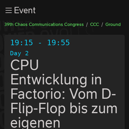
Zur Navigation
Event
Zum Inhalt
Zum Footer
39th Chaos Communications Congress
CCC
Ground
19:15
-
19:55
Day 2
CPU
Entwicklung in
Factorio: Vom D-
Flip-Flop bis zum
eigenen