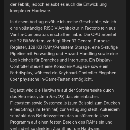
der Fabrik, jedoch erlaubt es auch die Entwicklung
komplexer Hardware.
In diesem Vortrag erzähle ich meine Geschichte, wie ich
eine vollständige RISC-V-Architektur in Factorio rein aus
Vanilla-Combinators erschaffen habe: Die CPU arbeitet
mit 32 Bit-Wörtern, verfügt über 32 General Purpose
Register, 128 KB RAM/Persistent Storage, eine 5-stufige
Pipeline mit Forwarding und Hazard-Handling sowie eine
Logikeinheit für Branches und Interrupts. Ein Display-
Controller steuert eine Konsolen-Ausgabe sowie ein
Farbdisplay, während ein Keyboard-Controller Eingaben
über physische In-Game-Tasten ermöglicht.
Ergänzt wird die Hardware auf der Softwareseite durch
das Betriebssystem
FactOS
, das ein einfaches
Filesystem sowie Systemcalls (zum Beispiel zum Drucken
eines Strings im Terminal) zur Verfügung stellt. Außerdem
schränkt das Betriebssystem das ausführende User-
Programm auf einen festen Bereich des RAMs ein und
verhindert so direkten Zugriff auf die Hardware.