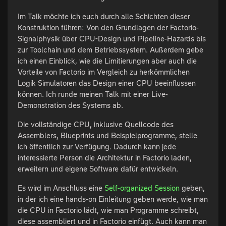
Im Talk möchte ich euch durch alle Schichten dieser
Konstruktion führen: Von den Grundlagen der Factorio-
Signalphysik über CPU-Design und Pipeline-Hazards bis
zur Toolchain und dem Betriebssystem. Außerdem gebe
ich einen Einblick, wie die Limitierungen aber auch die
Vorteile von Factorio im Vergleich zu herkömmlichen
Logik Simulatoren das Design einer CPU beeinflussen
können. Ich runde meinen Talk mit einer Live-
Demonstration des Systems ab.
Die vollständige CPU, inklusive Quellcode des
Assemblers, Blueprints und Beispielprogramme, stelle
ich öffentlich zur Verfügung. Dadurch kann jede
interessierte Person die Architektur in Factorio laden,
erweitern und eigene Software dafür entwickeln.
Es wird im Anschluss eine
Self-organized Session
geben,
in der ich eine hands-on Einleitung geben werde, wie man
die CPU in Factorio lädt, wie man Programme schreibt,
diese assembliert und in Factorio einfügt. Auch kann man