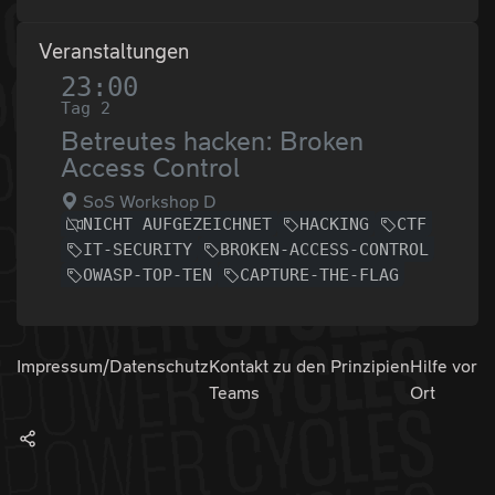
Veranstaltungen
23:00
Tag 2
Betreutes hacken: Broken
Access Control
SoS Workshop D
NICHT AUFGEZEICHNET
HACKING
CTF
IT-SECURITY
BROKEN-ACCESS-CONTROL
OWASP-TOP-TEN
CAPTURE-THE-FLAG
Impressum/Datenschutz
Kontakt zu den
Prinzipien
Hilfe vor
Teams
Ort