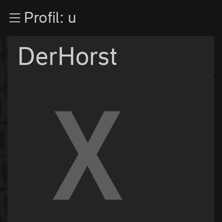
Zur Navigation
Profil: u
Zum Inhalt
Zum Footer
DerHorst