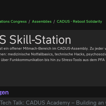
tions Congress
Assemblies
CADUS - Reboot Solidarity
Skill-Station
 ist ein offener Mitmach-Bereich im CADUS-Assembly. Zu jeder vo
en: medizinische Notfallbasics, technische Hacks, psychosozial
über Funkkommunikation bis hin zu Stress-Tools aus dem PFA –
gen
 Tech Talk: CADUS Academy – Building an