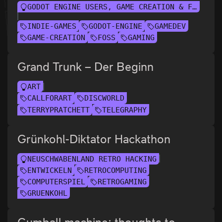
GODOT ENGINE USERS, GAME CREATION & FRIENDS
INDIE-GAMES
GODOT-ENGINE
GAMEDEV
GAME-CREATION
FOSS
GAMING
Grand Trunk – Der Beginn
ART
CALLFORART
DISCWORLD
TERRYPRATCHETT
TELEGRAPHY
Grünkohl-Diktator Hackathon
NEUSCHWABENLAND RETRO HACKING
ENTWICKELN
RETROCOMPUTING
COMPUTERSPIEL
RETROGAMING
GRUENKOHL