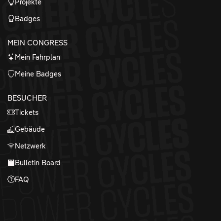
Projekte
Badges
MEIN CONGRESS
Mein Fahrplan
Meine Badges
BESUCHER
Tickets
Gebäude
Netzwerk
Bulletin Board
FAQ