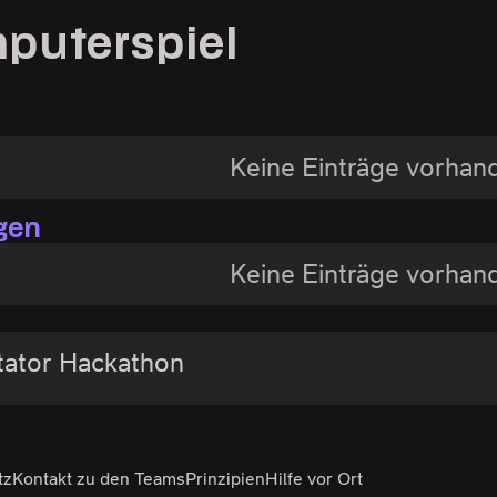
puterspiel
Keine Einträge vorhan
gen
Keine Einträge vorhan
tator Hackathon
tz
Kontakt zu den Teams
Prinzipien
Hilfe vor Ort