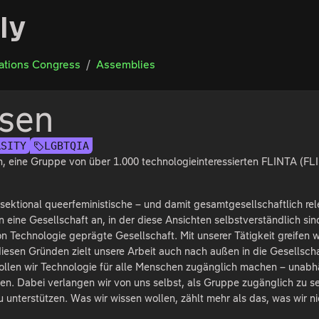
ly
tions Congress
Assemblies
sen
RSITY
LGBTQIA
, eine Gruppe von über 1.000 technologieinteressierten FLINTA (FLINT
tersektional queerfeministische – und damit gesamtgesellschaftlich r
n eine Gesellschaft an, in der diese Ansichten selbstverständlich si
on Technologie geprägte Gesellschaft. Mit unserer Tätigkeit greifen w
iesen Gründen zielt unsere Arbeit auch nach außen in die Gesellsch
llen wir Technologie für alle Menschen zugänglich machen – unabhä
en. Dabei verlangen wir von uns selbst, als Gruppe zugänglich zu s
 unterstützen. Was wir wissen wollen, zählt mehr als das, was wir ni