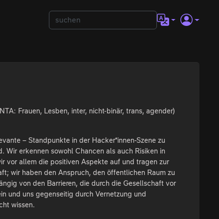
A: Frauen, Lesben, inter, nicht-binär, trans, agender)
elevante – Standpunkte in der Hacker*innen-Szene zu
nd. Wir erkennen sowohl Chancen als auch Risiken in
ir vor allem die positiven Aspekte auf und tragen zur
aft; wir haben den Anspruch, den öffentlichen Raum zu
ngig von den Barrieren, die durch die Gesellschaft vor
ein und uns gegenseitig durch Vernetzung und
cht wissen.