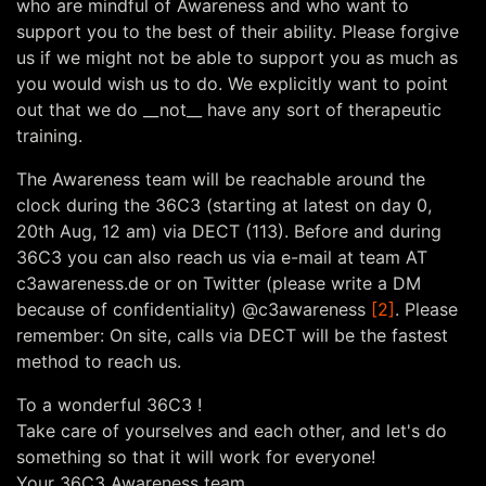
who are mindful of Awareness and who want to
support you to the best of their ability. Please forgive
us if we might not be able to support you as much as
you would wish us to do. We explicitly want to point
out that we do __not__ have any sort of therapeutic
training.
The Awareness team will be reachable around the
clock during the 36C3 (starting at latest on day 0,
20th Aug, 12 am) via DECT (113). Before and during
36C3 you can also reach us via e-mail at team AT
c3awareness.de or on Twitter (please write a DM
because of confidentiality) @c3awareness
[2]
. Please
remember: On site, calls via DECT will be the fastest
method to reach us.
To a wonderful 36C3 !
Take care of yourselves and each other, and let's do
something so that it will work for everyone!
Your 36C3 Awareness team