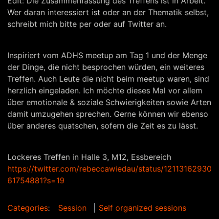
Edit: Die Zusammenfassung des Treffens ist in Arbeit.
Wer daran interessiert ist oder an der Thematik selbst,
schreibt mich bitte per oder auf Twitter an.
Inspiriert vom ADHS meetup am Tag 1 und der Menge
der Dinge, die nicht besprochen würden, ein weiteres
Treffen. Auch Leute die nicht beim meetup waren, sind
herzlich eingeladen. Ich möchte dieses Mal vor allem
über emotionale & soziale Schwierigkeiten sowie Arten
damit umzugehen sprechen. Gerne können wir ebenso
über anderes quatschen, sofern die Zeit es zu lässt.
Lockeres Treffen in Halle 3, M12, Essbereich
https://twitter.com/rebeccawiedau/status/12113162930
61754881?s=19
Categories
:
Session
Self organized sessions