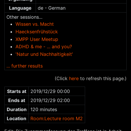
Language
de - German
Other sessions...
Wissen vs. Macht
Haecksenfrühstück
XMPP User Meetup
ADHD & me - ... and you?
'Natur und Nachhaltigkeit'
... further results
(Click
here
to refresh this page.)
Starts at
2019/12/29 00:00
Ends at
2019/12/29 02:00
Duration
120 minutes
Location
Room:Lecture room M2