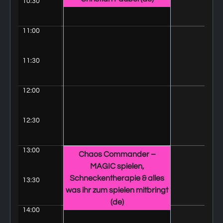
10:30
11:00
11:30
12:00
12:30
13:00
Chaos Commander –
MAGIC spielen,
Schneckentherapie & alles
13:30
was ihr zum spielen mitbringt
(de)
14:00