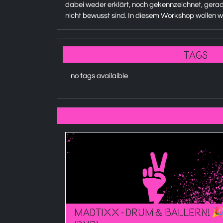
dabei weder erklärt, noch gekennzeichnet, gera
nicht bewusst sind. In diesem Workshop wollen w
Tags
no tags availaible
MADTIXX - Drum & Ballern! 