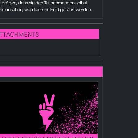
 prägen, dass sie den Teilnehmenden selbst
s ansehen, wie diese ins Feld geführt werden.
ttachments
Mitmach