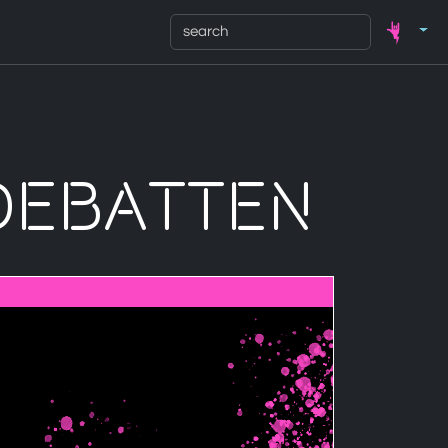
edebatten