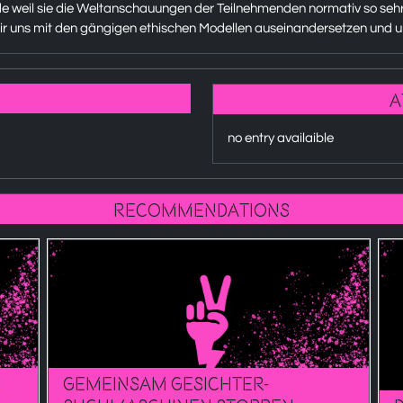
de weil sie die Weltanschauungen der Teilnehmenden normativ so sehr
ir uns mit den gängigen ethischen Modellen auseinandersetzen und un
a
no entry availaible
recommendations

Gemeinsam Gesichter-