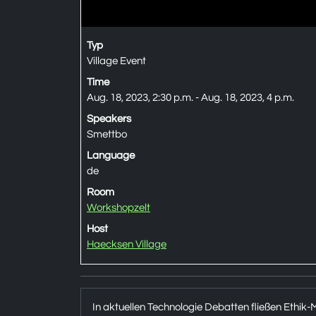
Typ
Village Event
Time
Aug. 18, 2023, 2:30 p.m. - Aug. 18, 2023, 4 p.m.
Speakers
Smettbo
Language
de
Room
Workshopzelt
Host
Haecksen Village
In aktuellen Technologie Debatten fließen Ethik-