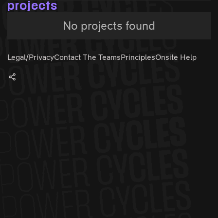
projects
No projects found
Legal/Privacy
Contact The Teams
Principles
Onsite Help