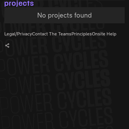
projects
No projects found
Legal/Privacy
Contact The Teams
Principles
Onsite Help