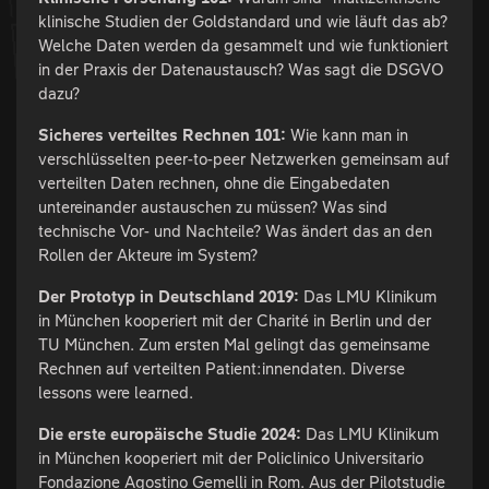
klinische Studien der Goldstandard und wie läuft das ab?
Welche Daten werden da gesammelt und wie funktioniert
in der Praxis der Datenaustausch? Was sagt die DSGVO
dazu?
Sicheres verteiltes Rechnen 101:
Wie kann man in
verschlüsselten peer-to-peer Netzwerken gemeinsam auf
verteilten Daten rechnen, ohne die Eingabedaten
untereinander austauschen zu müssen? Was sind
technische Vor- und Nachteile? Was ändert das an den
Rollen der Akteure im System?
Der Prototyp in Deutschland 2019:
Das LMU Klinikum
in München kooperiert mit der Charité in Berlin und der
TU München. Zum ersten Mal gelingt das gemeinsame
Rechnen auf verteilten Patient:innendaten. Diverse
lessons were learned.
Die erste europäische Studie 2024:
Das LMU Klinikum
in München kooperiert mit der Policlinico Universitario
Fondazione Agostino Gemelli in Rom. Aus der Pilotstudie