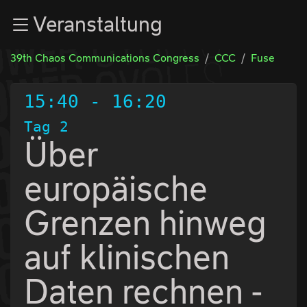
Zur Navigation
Veranstaltung
Zum Inhalt
Zum Footer
39th Chaos Communications Congress
CCC
Fuse
15:40
-
16:20
Tag 2
Über
europäische
Grenzen hinweg
auf klinischen
Daten rechnen -