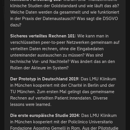
klinische Studien der Goldstandard und wie läuft das ab?
Welche Daten werden da gesammelt und wie funktioniert
in der Praxis der Datenaustausch? Was sagt die DSGVO
dazu?
Sicheres verteiltes Rechnen 101:
Wie kann man in
verschlüsselten peer-to-peer Netzwerken gemeinsam auf
verteilten Daten rechnen, ohne die Eingabedaten
untereinander austauschen zu müssen? Was sind
technische Vor- und Nachteile? Was ändert das an den
Rollen der Akteure im System?
Der Prototyp in Deutschland 2019:
Das LMU Klinikum
in München kooperiert mit der Charité in Berlin und der
TU München. Zum ersten Mal gelingt das gemeinsame
Rechnen auf verteilten Patient:innendaten. Diverse
lessons were learned.
Die erste europäische Studie 2024:
Das LMU Klinikum
in München kooperiert mit der Policlinico Universitario
Fondazione Agostino Gemelli in Rom. Aus der Pilotstudie