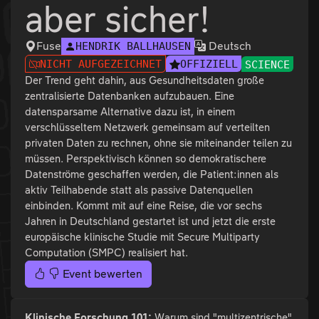
aber sicher!
Fuse
Deutsch
HENDRIK BALLHAUSEN
NICHT AUFGEZEICHNET
OFFIZIELL
SCIENCE
Der Trend geht dahin, aus Gesundheitsdaten große
zentralisierte Datenbanken aufzubauen. Eine
datensparsame Alternative dazu ist, in einem
verschlüsseltem Netzwerk gemeinsam auf verteilten
privaten Daten zu rechnen, ohne sie miteinander teilen zu
müssen. Perspektivisch können so demokratischere
Datenströme geschaffen werden, die Patient:innen als
aktiv Teilhabende statt als passive Datenquellen
einbinden. Kommt mit auf eine Reise, die vor sechs
Jahren in Deutschland gestartet ist und jetzt die erste
europäische klinische Studie mit Secure Multiparty
Computation (SMPC) realisiert hat.
Event bewerten
Klinische Forschung 101:
Warum sind "multizentrische"