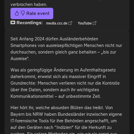
verbrochen haben.
Rate event
Recordings:
media.ccc.de
YouTube
Seit Anfang 2024 dürfen Ausländerbehörden
Smartphones von ausreisepflichtigen Menschen nicht nur
durchsuchen, sondern gleich ganz behalten – „bis zur
Ausreise“.
Was als geringfügige Änderung im Aufenthaltsgesetz
daherkommt, erweist sich als massiver Eingriff in
Grundrechte: Menschen verlieren nicht nur die Kontrolle
über ihre Daten, sondern auch ihr wichtigstes
Kommunikationsmittel – auf unbestimmte Zeit.
Hier hört ihr, welche absurden Blüten das treibt. Von
Bayern bis NRW haben Bundesländer inzwischen eigene
IT-forensische Tools für ihre Behörden angeschafft, um
auf den Geräten nach “Indizien” für die Herkunft zu
suchen. Sie setzen Methoden ein, wie wir sie sonst aus