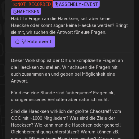
NOT RECORDED
ASSEMBLY-EVENT
HAECKSEN
Habt ihr Fragen an die Haecksen, seit aber keine
Haeckse oder könnt sogar keine Haeckse werden? Bringt
sie mit, wir suchen die Antwort für eure Fragen.
Rate event
Dieser Workshop ist der Ort um komplizierte Fragen an
die Haecksen zu stellen. Wir schauen die Fragen mit
euch zusammen an und geben bei Möglichkeit eine
Antwort.
Für diese eine Stunde sind 'unbequeme' Fragen ok,
unangemessenes Verhalten aber natürlich nicht.
Sind die Haecksen wirklich der größte Chaostreff vom
CCC mit ~1000 Mitgliedern? Was sind die Ziele der
Haecksen? Wie kann man die Haecksen oder generell
Gleichberechtigung unterstützen? Warum können zB.
endo cis Männer keine Haecksen werden? Warum sind