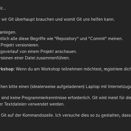
...
 wir Git überhaupt brauchen und womit Git uns helfen kann.
 anlegen.
ntlich alle diese Begriffe wie "Repository" und "Commit" meinen.
Projekt versionieren.
gsverlauf von einem Projekt anschauen.
rsionen einer Datei zusammenführen.
kshop:
Wenn du am Workshop teilnehmen möchtest, registriere dic
en bitte einen (idealerweise aufgeladenen) Laptop mit Internetzug
 sind keine Programmierkenntnisse erforderlich. Git wird meist für
er Textdateien verwendet werden.
t Git auf der Kommandozeile. Ich versuche dies so zu gestalten, d