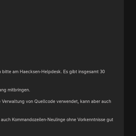
h bitte am Haecksen-Helpdesk. Es gibt insgesamt 30
ang mitbringen.
 die Verwaltung von Quellcode verwendet, kann aber auch
ass auch Kommandozeilen-Neulinge ohne Vorkenntnisse gut