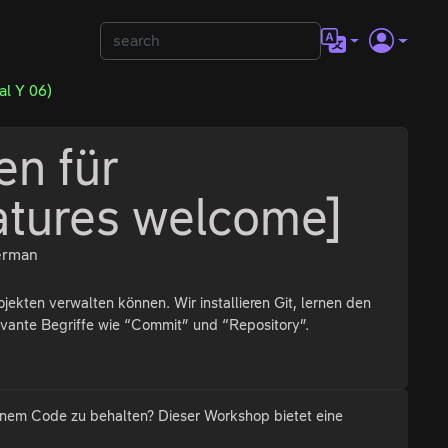
al Y 06)
en für
eatures welcome]
rman
ekten verwalten können. Wir installieren Git, lernen den
vante Begriffe wie “Commit” und “Repository”.
einem Code zu behalten? Dieser Workshop bietet eine