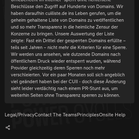
Beschlüsse den Zugriff auf Hunderte von Domains. Wir
haben daraufhin cuiiliste.de ins Leben gerufen, um die
geheim gehaltene Liste von Domains zu veröffentlichen
und so mehr Transparenz in die heimliche Zensur der
Konzerne zu bringen. Unsere Auswertung der Liste
zeigte: Fast ein Drittel der gesperrten Domains erfüllte –
teils seit Jahren – nicht mehr die Kriterien für eine Sperre.
Wir werden uns ansehen, wie dutzende Domains nach
öffentlichem Druck wieder entsperrt wurden, während
Provider gleichzeitig deren Sperren noch mehr
verschleierten. Vor ein paar Monaten soll sich angeblich
viel geändert haben bei der CUII - doch diese Änderung
sieht leider verdächtig nach einem PR-Stunt aus, um
weiterhin Seiten ohne Transparenz sperren zu können.
Legal/Privacy
Contact The Teams
Principles
Onsite Help