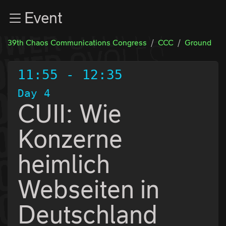
Zur Navigation
Event
Zum Inhalt
Zum Footer
39th Chaos Communications Congress
CCC
Ground
11:55
-
12:35
Day 4
CUII: Wie
Konzerne
heimlich
Webseiten in
Deutschland