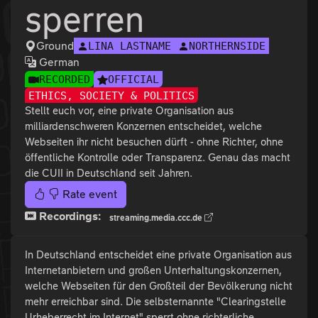
sperren
Ground
LINA LASTNAME
NORTHERNSIDE
German
RECORDED
OFFICIAL
ETHICS, SOCIETY & POLITICS
Stellt euch vor, eine private Organisation aus
milliardenschweren Konzernen entscheidet, welche
Webseiten ihr nicht besuchen dürft - ohne Richter, ohne
öffentliche Kontrolle oder Transparenz. Genau das macht
die CUII in Deutschland seit Jahren.
Rate event
Recordings:
streaming.media.ccc.de
In Deutschland entscheidet eine private Organisation aus
Internetanbietern und großen Unterhaltungskonzernen,
welche Webseiten für den Großteil der Bevölkerung nicht
mehr erreichbar sind. Die selbsternannte "Clearingstelle
Urheberrecht im Internet" sperrt ohne richterliche