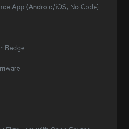
rce App (Android/iOS, No Code)
er Badge
rmware