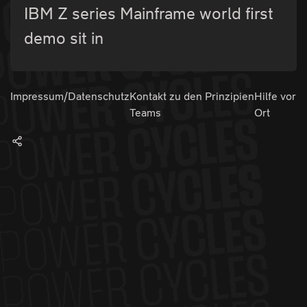
IBM Z series Mainframe world first
demo sit in
Impressum/Datenschutz
Kontakt zu den
Prinzipien
Hilfe vor
Teams
Ort