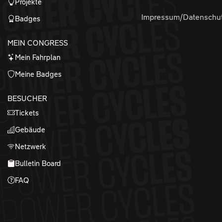
Projekte
Impressum/Datenschu
Badges
MEIN CONGRESS
Mein Fahrplan
Meine Badges
BESUCHER
Tickets
Gebäude
Netzwerk
Bulletin Board
FAQ