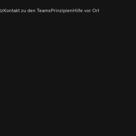
tz
Kontakt zu den Teams
Prinzipien
Hilfe vor Ort