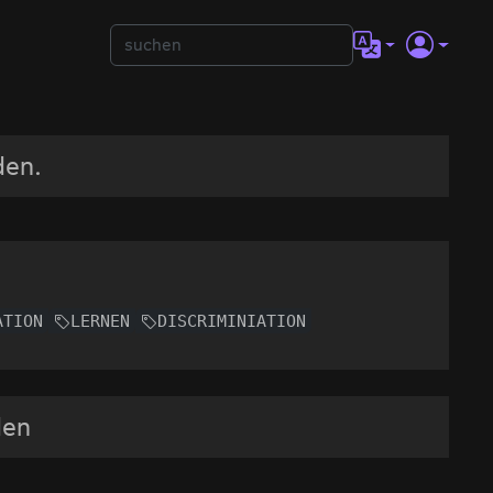
den.
ATION
LERNEN
DISCRIMINIATION
den