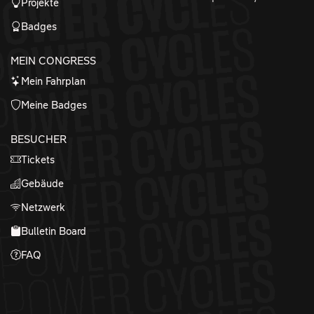
Projekte
Badges
MEIN CONGRESS
Mein Fahrplan
Meine Badges
BESUCHER
Tickets
Gebäude
Netzwerk
Bulletin Board
FAQ