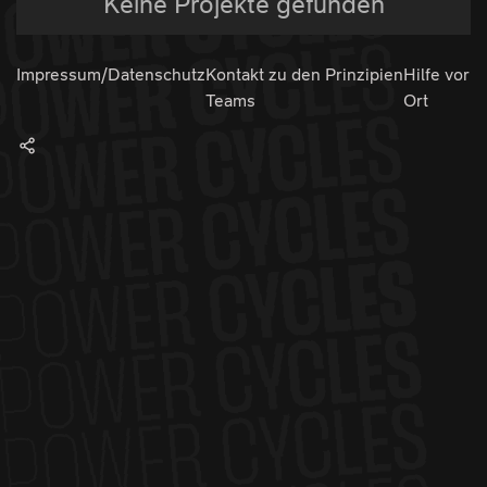
Keine Projekte gefunden
Impressum/Datenschutz
Kontakt zu den
Prinzipien
Hilfe vor
Teams
Ort