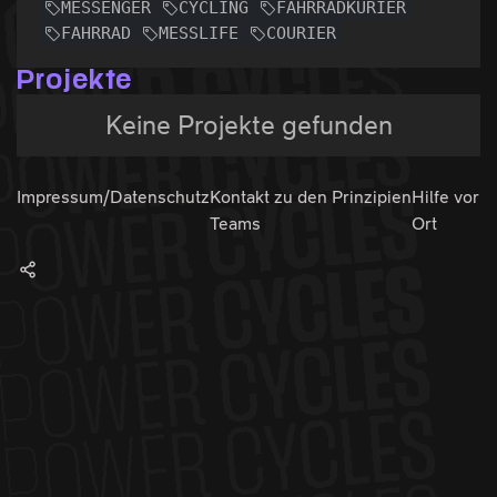
MESSENGER
CYCLING
FAHRRADKURIER
FAHRRAD
MESSLIFE
COURIER
Projekte
Keine Projekte gefunden
Impressum/Datenschutz
Kontakt zu den
Prinzipien
Hilfe vor
Teams
Ort