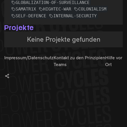
GLOBALIZATION-OF-SURVEILLANCE
SAMATR1X
HIGHTEC-WAR
COLONIALISM
SELF-DEFENCE
INTERNAL-SECURITY
Projekte
Keine Projekte gefunden
Impressum/Datenschutz
Kontakt zu den
Prinzipien
Hilfe vor
Teams
Ort