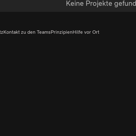
Keine Projekte gefun
tz
Kontakt zu den Teams
Prinzipien
Hilfe vor Ort