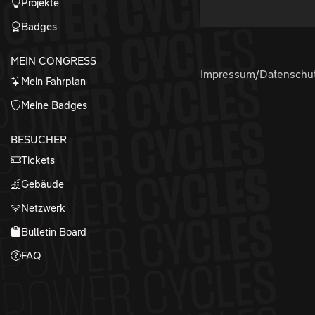
Projekte
Badges
MEIN CONGRESS
Impressum/Datenschu
Mein Fahrplan
Meine Badges
BESUCHER
Tickets
Gebäude
Netzwerk
Bulletin Board
FAQ