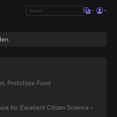
den.
et, Prototype Fund
re for Excellent Citizen Science –