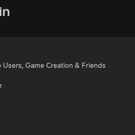
in
 Users, Game Creation & Friends
e