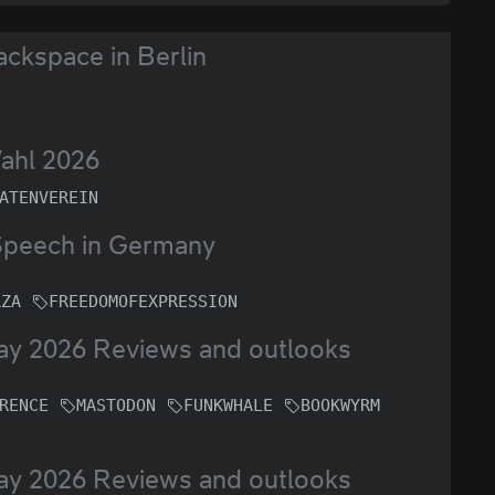
ackspace in Berlin
Wahl 2026
ATENVEREIN
 Speech in Germany
AZA
FREEDOMOFEXPRESSION
Day 2026 Reviews and outlooks
RENCE
MASTODON
FUNKWHALE
BOOKWYRM
Day 2026 Reviews and outlooks