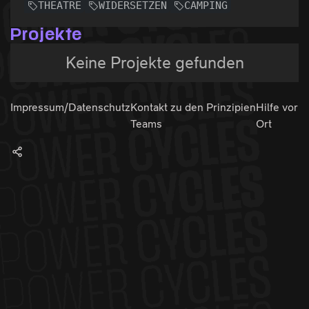
THEATRE
WIDERSETZEN
CAMPING
Projekte
Keine Projekte gefunden
Impressum/Datenschutz
Kontakt zu den
Prinzipien
Hilfe vor
Teams
Ort