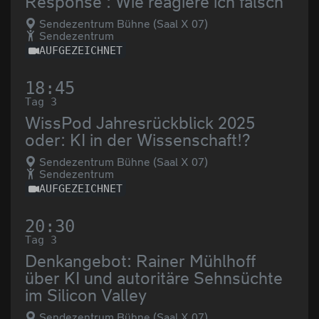
Response : Wie reagiere ich falsch
Sendezentrum Bühne (Saal X 07)
Sendezentrum
AUFGEZEICHNET
18:45
Tag 3
​WissPod Jahresrückblick 2025
oder: KI in der Wissenschaft!?
Sendezentrum Bühne (Saal X 07)
Sendezentrum
AUFGEZEICHNET
20:30
Tag 3
Denkangebot: Rainer Mühlhoff
über KI und autoritäre Sehnsüchte
im Silicon Valley
Sendezentrum Bühne (Saal X 07)