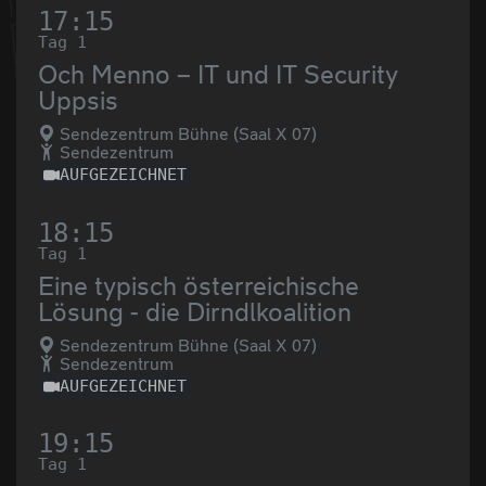
17:15
Tag 1
Och Menno – IT und IT Security
Uppsis
Sendezentrum Bühne (Saal X 07)
Sendezentrum
AUFGEZEICHNET
18:15
Tag 1
Eine typisch österreichische
Lösung - die Dirndlkoalition
Sendezentrum Bühne (Saal X 07)
Sendezentrum
AUFGEZEICHNET
19:15
Tag 1