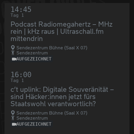
14:45
Tag 1
Podcast Radiomegahertz – MHz
rein | kHz raus | Ultraschall.fm
mittendrin
Sendezentrum Bühne (Saal X 07)
Sendezentrum
AUFGEZEICHNET
16:00
Tag 1
c’t uplink: Digitale Souveränität –
sind Häcker:innen jetzt fürs
Staatswohl verantwortlich?
Sendezentrum Bühne (Saal X 07)
Sendezentrum
AUFGEZEICHNET